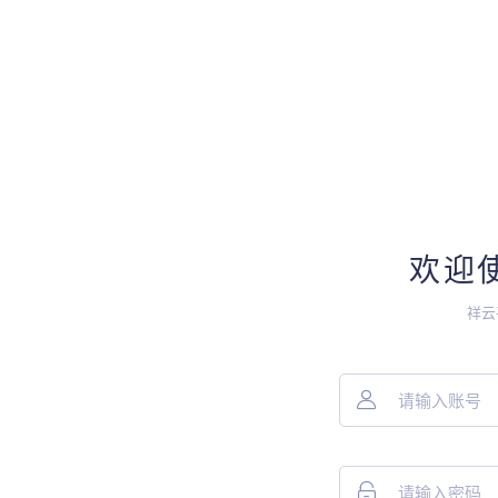
欢迎
祥云