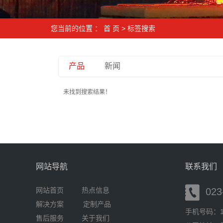
您当前的位置 ：
首 页
> 标签搜索
产品
新闻
未找到搜索结果！
网站导航
联系我们
网站首页
热点信息
023-
解决方案
定制产品
手机号码：182
售后服务
关于我们