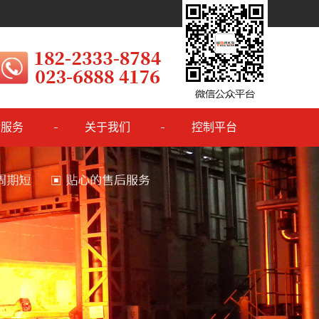
后服务
关于我们
控制平台