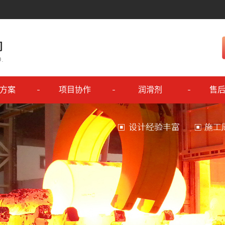
方案
项目协作
润滑剂
售