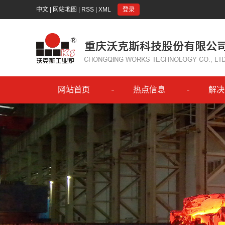
中文
|
网站地图
|
RSS
|
XML
登录
网站首页
热点信息
解决