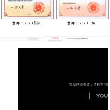
发明zhuanli（蓄热...
发明zhuanli（一种...