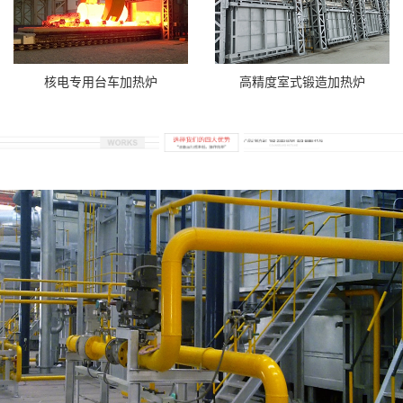
核电专用台车加热炉
高精度室式锻造加热炉