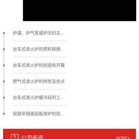
炉温、炉气氛或炉压的主动操控
台车式退火炉的燃料转换技术
台车式退火炉的创造和开展
燃气式退火炉的特性及优点
台车式退火炉缓冷段的工作原理
双层非镜面铝板熔炉的技术总结
公司新闻
MORE+