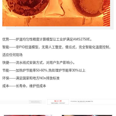
优势——炉温均匀性精度计算模型让工业炉满足AMS2750E。
智能——非PID控温模型，无需人工整定，傻瓜式，完全智能化温度控制，
适应任何现场
快捷——流水线式安装方式，对用户生产影响小。
节能——加热炉节能率50-60%,热处理炉节能率30%以上
环保——满足国家和地方NOx排放标准
成本——长寿命，维护低成本