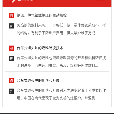
炉温、炉气氛或炉压的主动操控
火焰炉的燃料来历广，价格低，便于量体裁衣采取不一样
的结构，有利于下降出产费用，但火焰炉难于完成...
台车式退火炉的燃料转换技术
台车式退火炉的燃料也跟着燃料资源的开发和燃料转换技
术的进步，而由选用块煤、焦炭、煤粉等固体燃料...
台车式退火炉的创造和开展
台车式退火炉的创造和开展对人类进步起着十分重要的作
用。中国在商代呈现了较为完善的炼铜炉，炉温到...