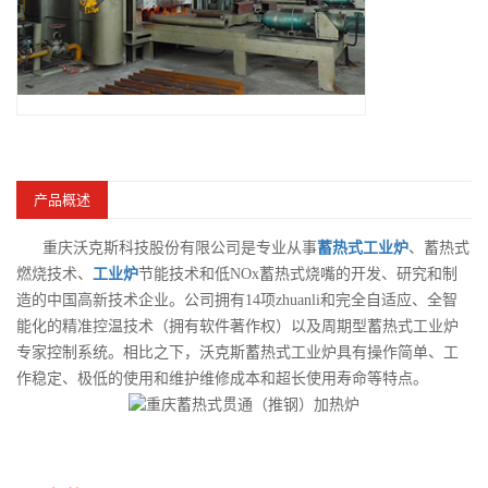
产品概述
重庆沃克斯科技股份有限公司是专业从事
蓄热式工业炉
、蓄热式
燃烧技术、
工业炉
节能技术和低NOx蓄热式烧嘴的开发、研究和制
造的中国高新技术企业。公司拥有14项zhuanli和完全自适应、全智
能化的精准控温技术（拥有软件著作权）以及周期型蓄热式工业炉
专家控制系统。相比之下，沃克斯蓄热式工业炉具有操作简单、工
作稳定、极低的使用和维护维修成本和超长使用寿命等特点。