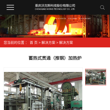
您当前的位置 ：
首 页
>
解决方案
>
解决方案
蓄热式贯通（推钢）加热炉