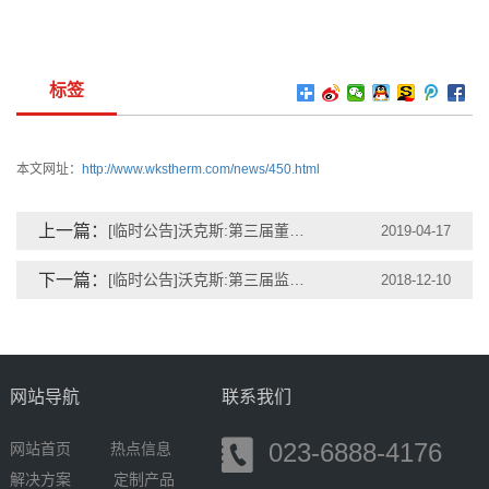
标签
本文网址：
http://www.wkstherm.com/news/450.html
上一篇：
[临时公告]沃克斯:第三届董事会第二次会议决议公告
2019-04-17
下一篇：
[临时公告]沃克斯:第三届监事会第 一次会议决议公告
2018-12-10
网站导航
联系我们
023-6888-4176
网站首页
热点信息
解决方案
定制产品