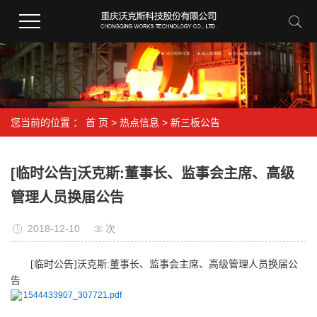
您当前的位置 ：
首 页
>
热点信息
>
新三板公告
[临时公告]沃克斯:董事长、监事会主席、高级
管理人员换届公告
2018-12-10
次
[临时公告]沃克斯:董事长、监事会主席、高级管理人员换届公
告
1544433907_307721.pdf