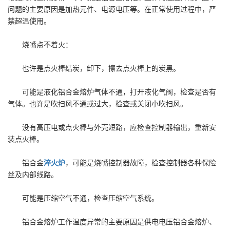
问题的主要原因是加热元件、电源电压等。在正常使用过程中，严
禁超温使用。
烧嘴点不着火：
也许是点火棒结炭，卸下，擦去点火棒上的炭黑。
可能是液化铝合金熔炉气体不通，打开液化气阀，检查是否有
气体。也许是吹扫风不通或过大，检查或关闭小吹扫风。
没有高压电或点火棒与外壳短路，应检查控制器输出，重新安
装点火棒。
铝合金
淬火炉
，可能是烧嘴控制器故障，检查控制器各种保险
丝及内部线路。
可能是压缩空气不通，检查压缩空气系统。
铝合金熔炉工作温度异常的主要原因是供电电压铝合金熔炉、