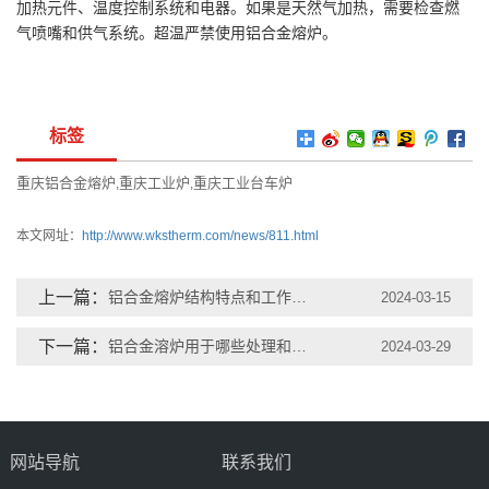
加热元件、温度控制系统和电器。如果是天然气加热，需要检查燃
气喷嘴和供气系统。超温严禁使用铝合金熔炉。
标签
重庆铝合金熔炉
重庆工业炉
重庆工业台车炉
,
,
本文网址：
http://www.wkstherm.com/news/811.html
上一篇：
铝合金熔炉结构特点和工作温度不正常原因
2024-03-15
下一篇：
铝合金溶炉用于哪些处理和使用方法
2024-03-29
网站导航
联系我们