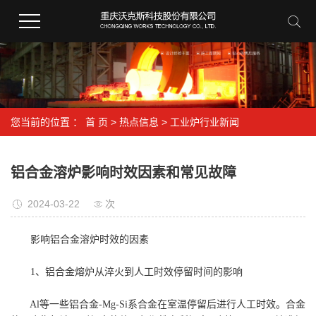
您当前的位置 ：
首 页
>
热点信息
>
工业炉行业新闻
铝合金溶炉影响时效因素和常见故障
2024-03-22
次
影响铝合金溶炉时效的因素
1、铝合金熔炉从淬火到人工时效停留时间的影响
Al等一些铝合金-Mg-Si系合金在室温停留后进行人工时效。合金