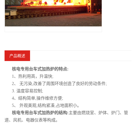
产品概述
核电专用台车式加热炉的特点:
1、热利用高，升温快;
2、 无污染,改善了周围环境创造了良好的劳动条件;
3. 温度容易控制;
4、结构简单,操作维修方便;
5、 外观美观,结构紧凑,占地面积小。
核电专用台车式加热炉的结构:
主要由燃烧室、炉体、炉门、管
道、风机、电器仪表等构成。