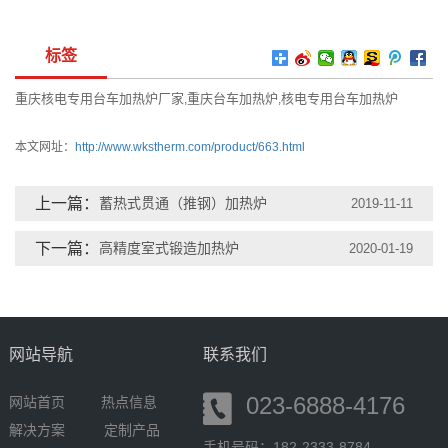
标签
重庆核电专用台车加热炉厂家
重庆台车加热炉
核电专用台车加热炉
,
,
本文网址：
http://www.wkstherm.com/product/663.html
上一篇：
蓄热式贯通（推钢）加热炉
2019-11-11
下一篇：
高精度室式锻造加热炉
2020-01-19
网站导航
联系我们
023-6888-4176
网站首页
热点信息
解决方案
定制产品
手机号码：182-2333-8784