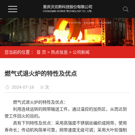
您当前的位置 ：
首 页
>
热点信息
>
公司新闻
燃气式退火炉的特性及优点
2024-07-16
次
燃气式退火炉的特性及优点：
利用连续运转的网带输送工件，通过温控的加热区，从而达到
使工件回火的目的。
具有下列特性及优点：采用高强度不锈钢丝编织成网带，使用
寿命长；传动机构简单可靠，网带速度无级可调；采用大叶轮强制