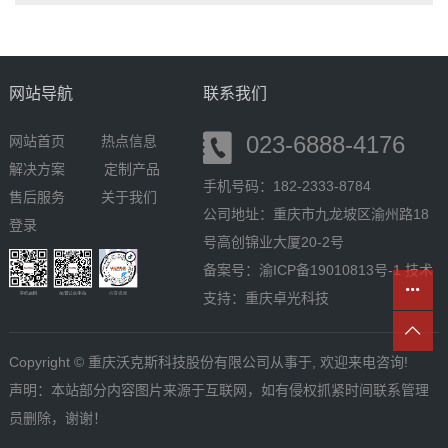
网站导航
联系我们
023-6888-4176
网站首页
热点信息
解决方案
定制产品
手机号码：182-2333-8784
售后服务
关于我们
公司地址：重庆市九龙坡区渝州路18
登录
号高创锦业大厦20-2号
备案号：
渝ICP备19010813号-1
技术
支持：
重庆卓光科技
Copyright © 重庆沃克斯科技股份有限公司从事于, 欢迎来电咨询!
声明：本站部分内容图片来源于互联网，如有侵权抓紧时间联系管理
员删除，谢谢！