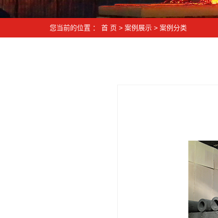
您当前的位置 ：
首 页
>
案例展示
>
案例分类