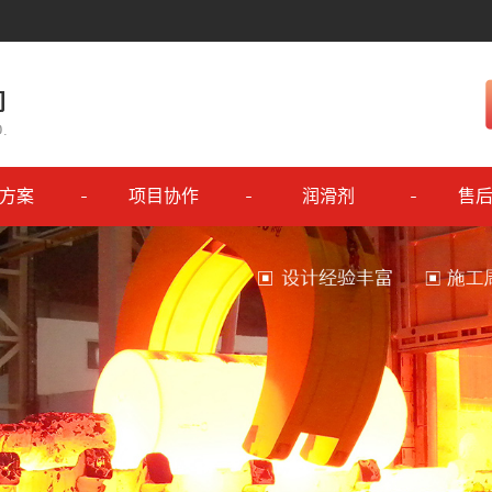
方案
项目协作
润滑剂
售