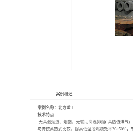
案例概述
案例名称：
北方重工
技术特点
无高温烟道、烟囱，无辅助高温排烟( 高热值煤气)
与传统蓄热式比较，提高低温段燃烧效率30~50%，