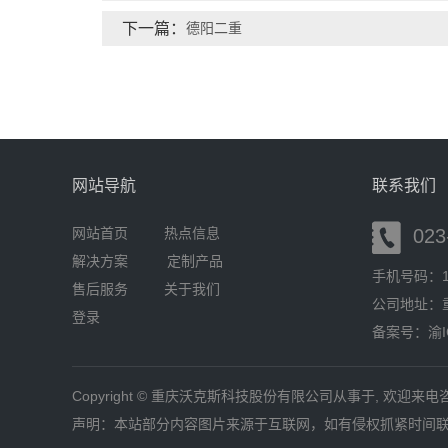
下一篇：
德阳二重
网站导航
联系我们
网站首页
热点信息
023-
解决方案
定制产品
手机号码：182
售后服务
关于我们
公司地址：重
登录
备案号：
渝I
Copyright © 重庆沃克斯科技股份有限公司从事于, 欢迎来电
声明：本站部分内容图片来源于互联网，如有侵权抓紧时间