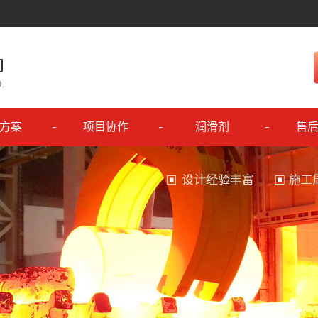
方案
项目协作
润滑剂
售