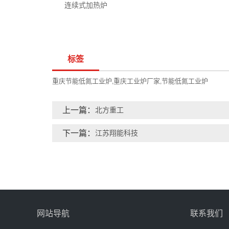
连续式加热炉
标签
重庆节能低氮工业炉
重庆工业炉厂家
节能低氮工业炉
,
,
上一篇：
北方重工
下一篇：
江苏翔能科技
网站导航
联系我们