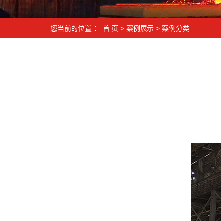
您当前的位置 ：
首 页
>
案例展示
>
案例分类