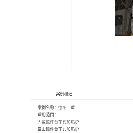
案例概述
案例名称：
德阳二重
适用范围：
大型锻件台车式加热炉
自由锻件台车式加热炉