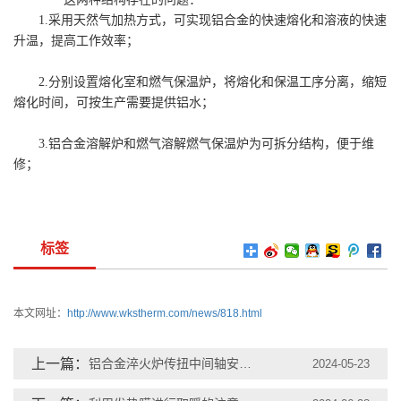
1.采用天然气加热方式，可实现铝合金的快速熔化和溶液的快速
升温，提高工作效率；
2.分别设置熔化室和燃气保温炉，将熔化和保温工序分离，缩短
熔化时间，可按生产需要提供铝水；
3.铝合金溶解炉和燃气溶解燃气保温炉为可拆分结构，便于维
修；
标签
本文网址：
http://www.wkstherm.com/news/818.html
上一篇：
铝合金淬火炉传扭中间轴安裝起吊
2024-05-23