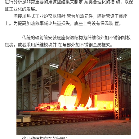
进行分析是非常重要的用这些结果来制定 系类合理化的措 施，以保
证工业化的发展。
间接加热式工业炉窑以辐射 管为加热元件，辐射管设于底座
上。为提高加热效率减少热量损失，底座上需设有保温装 置。
传统的辐射管安装底座保温结构为纤维毯外加不锈钢衬板
包裹，或者采用纤维模块并 在角部外加不锈钢金属框架。
这两种结构存在的问题：