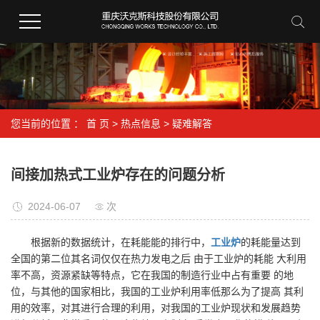
您当前的位置 ：
首 页
>
热点信息
>
疑难解答
间接加热式工业炉存在的问题分析
2024-06-07
次
根据新的数据统计，在耗能能的排行中，
工业炉
的耗能量达到
全国的第二位其名词仅仅在热力发电之后 由于工业炉的耗能 大利用
率不高，资源紧缺等特点，它在我国的制造行业中占有重要 的地
位，与其他的国家相比，我国的工业炉利用率低那么为了提高 其利
用的效率，对其进行合理的利用，对我国的工业炉现状和发展趋势