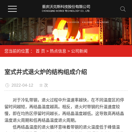
您当前的位置 ：
首 页
>
热点信息
>
公司新闻
室式井式退火炉的结构组成介绍
2022-04-12
次
对于冷轧带钢，退火过程中升温速率越快，在不同温度区的停
留时间越短，再结晶温度越高。相反，退火时带钢的升温速度较
慢，即在均热区停留时间越长，再结晶温度越低。这导致高再结晶
温度退火周期和低再结晶温度退火周期。
低再结晶温度的退火循环意味着带钢的退火温度低于峰值温