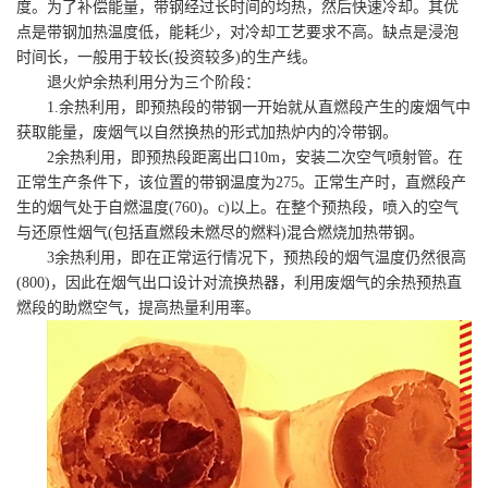
度。为了补偿能量，带钢经过长时间的均热，然后快速冷却。其优
点是带钢加热温度低，能耗少，对冷却工艺要求不高。缺点是浸泡
时间长，一般用于较长(投资较多)的生产线。
退火炉余热利用分为三个阶段：
1.余热利用，即预热段的带钢一开始就从直燃段产生的废烟气中
获取能量，废烟气以自然换热的形式加热炉内的冷带钢。
2余热利用，即预热段距离出口10m，安装二次空气喷射管。在
正常生产条件下，该位置的带钢温度为275。正常生产时，直燃段产
生的烟气处于自燃温度(760)。c)以上。在整个预热段，喷入的空气
与还原性烟气(包括直燃段未燃尽的燃料)混合燃烧加热带钢。
3余热利用，即在正常运行情况下，预热段的烟气温度仍然很高
(800)，因此在烟气出口设计对流换热器，利用废烟气的余热预热直
燃段的助燃空气，提高热量利用率。