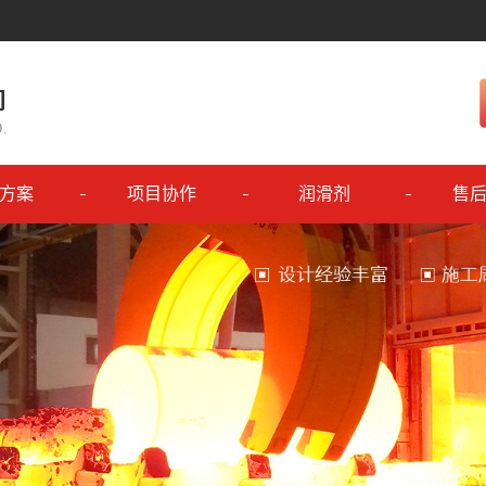
方案
项目协作
润滑剂
售