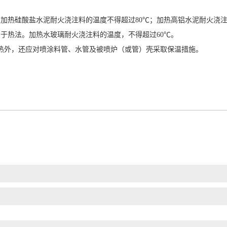
热硅酸盐水泥耐火浇注料的温度不得超过80℃；加热高铝水泥耐火浇注
于热法。加热水玻璃耐火浇注料的温度，不得超过60℃。
热外，还应对喷涂料管、水管及被喷炉（或管）壳采取保温措施。
！