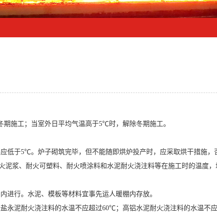
冬期施工；当室外日平均气温高于5℃时，解除冬期施工。
应低于5℃。炉子砌筑完毕，但不能随即烘炉投产时，应采取烘干措施，
泥浆、耐火可塑料、耐火喷涂料和水泥耐火浇注料等在施工时的温度，均
内进行。水泥、模板等材料宜事先运人暖棚内存放。
永泥耐火浇注料的水温不应超过60℃；高铝水泥耐火浇注料的水温不应