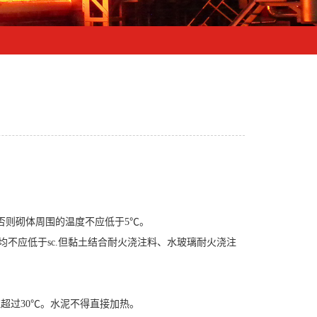
否则砌体周围的温度不应低于5℃。
不应低于sc.但黏土结合耐火浇注料、水玻璃耐火浇注
超过30℃。水泥不得直接加热。